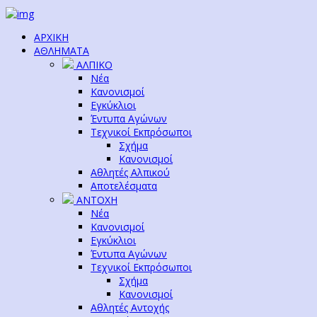
ΑΡΧΙΚΗ
ΑΘΛΗΜΑΤΑ
ΑΛΠΙΚΟ
Νέα
Κανονισμοί
Εγκύκλιοι
Έντυπα Αγώνων
Τεχνικοί Εκπρόσωποι
Σχήμα
Κανονισμοί
Αθλητές Αλπικού
Αποτελέσματα
ΑΝΤΟΧΗ
Νέα
Κανονισμοί
Εγκύκλιοι
Έντυπα Αγώνων
Τεχνικοί Εκπρόσωποι
Σχήμα
Κανονισμοί
Αθλητές Αντοχής