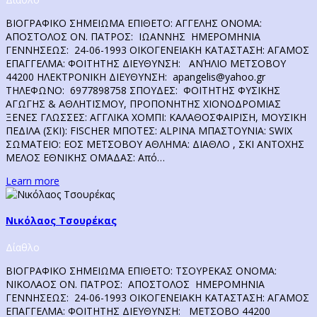
ΒΙΟΓΡΑΦΙΚΟ ΣΗΜΕΙΩΜΑ ΕΠΙΘΕΤΟ: ΑΓΓΕΛΗΣ ΟΝΟΜΑ:
ΑΠΟΣΤΟΛΟΣ ΟΝ. ΠΑΤΡΟΣ: ΙΩΑΝΝΗΣ ΗΜΕΡΟΜΗΝΙΑ
ΓΕΝΝΗΣΕΩΣ: 24-06-1993 ΟΙΚΟΓΕΝΕΙΑΚΗ ΚΑΤΑΣΤΑΣΗ: ΑΓΑΜΟΣ
ΕΠΑΓΓΕΛΜΑ: ΦΟΙΤΗΤΗΣ ΔΙΕΥΘΥΝΣΗ: ΑΝΉΛΙΟ ΜΕΤΣΟΒΟΥ
44200 ΗΛΕΚΤΡΟΝΙΚΗ ΔΙΕΥΘΥΝΣΗ: apangelis@yahoo.gr
ΤΗΛΕΦΩΝΟ: 6977898758 ΣΠΟΥΔΕΣ: ΦΟΙΤΗΤΗΣ ΦΥΣΙΚΗΣ
ΑΓΩΓΗΣ & ΑΘΛΗΤΙΣΜΟΥ, ΠΡΟΠΟΝΗΤΗΣ ΧΙΟΝΟΔΡΟΜΙΑΣ
ΞΕΝΕΣ ΓΛΩΣΣΕΣ: ΑΓΓΛΙΚΑ ΧΟΜΠΙ: ΚΑΛΑΘΟΣΦΑΙΡΙΣΗ, ΜΟΥΣΙΚΗ
ΠΕΔΙΛΑ (ΣΚΙ): FISCHER MΠΟΤΕΣ: ALPINA ΜΠΑΣΤΟΥΝΙΑ: SWIX
ΣΩΜΑΤΕΙΟ: ΕΟΣ ΜΕΤΣΟΒΟΥ ΑΘΛΗΜΑ: ΔΙΑΘΛΟ , ΣΚΙ ΑΝΤΟΧΗΣ
ΜΕΛΟΣ ΕΘΝΙΚΗΣ ΟΜΑΔΑΣ: Από…
Learn more
Νικόλαος Τσουρέκας
Δίαθλο
ΒΙΟΓΡΑΦΙΚΟ ΣΗΜΕΙΩΜΑ ΕΠΙΘΕΤΟ: ΤΣΟΥΡΕΚΑΣ ΟΝΟΜΑ:
ΝΙΚΟΛΑΟΣ ΟΝ. ΠΑΤΡΟΣ: ΑΠΟΣΤΟΛΟΣ ΗΜΕΡΟΜΗΝΙΑ
ΓΕΝΝΗΣΕΩΣ: 24-06-1993 ΟΙΚΟΓΕΝΕΙΑΚΗ ΚΑΤΑΣΤΑΣΗ: ΑΓΑΜΟΣ
ΕΠΑΓΓΕΛΜΑ: ΦΟΙΤΗΤΗΣ ΔΙΕΥΘΥΝΣΗ: ΜΕΤΣΟΒΟ 44200