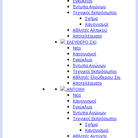
Εγκύκλιοι
Έντυπα Αγώνων
Τεχνικοί Εκπρόσωποι
Σχήμα
Κανονισμοί
Αθλητές Αλπικού
Αποτελέσματα
ΕΛΕΥΘΕΡΟ ΣΚΙ
Νέα
Κανονισμοί
Εγκύκλιοι
Έντυπα Αγώνων
Τεχνικοί Εκπρόσωποι
Αθλητές Ελεύθερου Σκι
Αποτελέσματα
ΑΝΤΟΧΗ
Νέα
Κανονισμοί
Εγκύκλιοι
Έντυπα Αγώνων
Τεχνικοί Εκπρόσωποι
Σχήμα
Κανονισμοί
Αθλητές Αντοχής