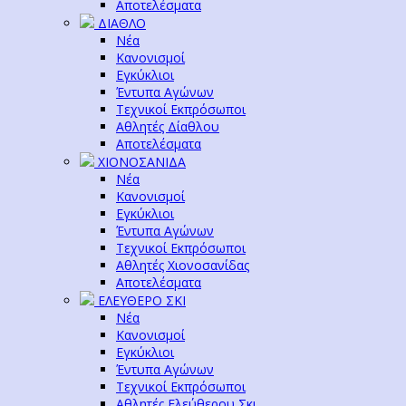
Αποτελέσματα
ΔΙΑΘΛΟ
Νέα
Κανονισμοί
Εγκύκλιοι
Έντυπα Αγώνων
Τεχνικοί Εκπρόσωποι
Αθλητές Δίαθλου
Αποτελέσματα
ΧΙΟΝΟΣΑΝΙΔΑ
Νέα
Κανονισμοί
Εγκύκλιοι
Έντυπα Αγώνων
Τεχνικοί Εκπρόσωποι
Αθλητές Χιονοσανίδας
Αποτελέσματα
ΕΛΕΥΘΕΡΟ ΣΚΙ
Νέα
Κανονισμοί
Εγκύκλιοι
Έντυπα Αγώνων
Τεχνικοί Εκπρόσωποι
Αθλητές Ελεύθερου Σκι