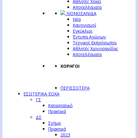
Αθλητές Χόκεϊ
Αποτελέσματα
ΧΙΟΝΟΣΑΝΙΔΑ
Νέα
Κανονισμοί
Εγκύκλιοι
Έντυπα Αγώνων
Τεχνικοί Εκπρόσωποι
Αθλητές Χιονοσανίδας
Αποτελέσματα
ΧΟΡΗΓΟΙ
ΠΕΡΙΣΣΟΤΕΡΑ
ΕΣΩΤΕΡΙΚΑ ΕΟΧΑ
ΓΣ
Καταστατικό
Πρακτικά
ΔΣ
Σχήμα
Πρακτικά
2023