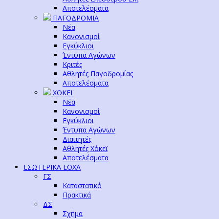
Αποτελέσματα
ΠΑΓΟΔΡΟΜΙΑ
Νέα
Κανονισμοί
Εγκύκλιοι
Έντυπα Αγώνων
Κριτές
Αθλητές Παγοδρομίας
Αποτελέσματα
ΧΟΚΕΪ
Νέα
Κανονισμοί
Εγκύκλιοι
Έντυπα Αγώνων
Διαιτητές
Αθλητές Χόκεϊ
Αποτελέσματα
ΕΣΩΤΕΡΙΚΑ ΕΟΧΑ
ΓΣ
Καταστατικό
Πρακτικά
ΔΣ
Σχήμα