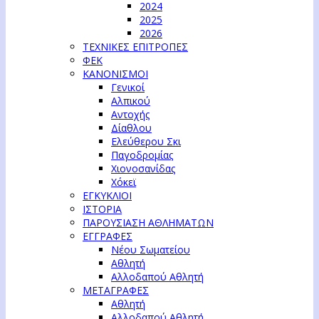
2024
2025
2026
ΤΕΧΝΙΚΕΣ ΕΠΙΤΡΟΠΕΣ
ΦΕΚ
ΚΑΝΟΝΙΣΜΟΙ
Γενικοί
Αλπικού
Αντοχής
Δίαθλου
Ελεύθερου Σκι
Παγοδρομίας
Χιονοσανίδας
Χόκεϊ
ΕΓΚΥΚΛΙΟΙ
ΙΣΤΟΡΙΑ
ΠΑΡΟΥΣΙΑΣΗ ΑΘΛΗΜΑΤΩΝ
ΕΓΓΡΑΦΕΣ
Νέου Σωματείου
Αθλητή
Αλλοδαπού Αθλητή
ΜΕΤΑΓΡΑΦΕΣ
Αθλητή
Αλλοδαπού Αθλητή