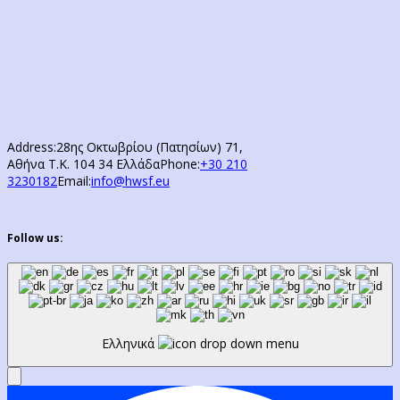
Address:
28ης Οκτωβρίου (Πατησίων) 71,
Αθήνα Τ.Κ. 104 34 Ελλάδα
Phone:
+30 210
3230182
Email:
info@hwsf.eu
Follow us:
Ελληνικά