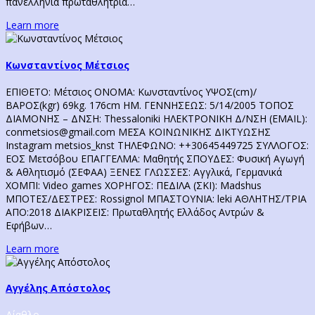
πανελλήνια πρωταθλήτρια…
Learn more
Κωνσταντίνος Μέτσιος
ΕΠΙΘΕΤΟ: Μέτσιος ΟΝΟΜΑ: Κωνσταντίνος ΥΨΟΣ(cm)/
ΒΑΡΟΣ(kgr) 69kg. 176cm ΗΜ. ΓΕΝΝΗΣΕΩΣ: 5/14/2005 ΤΟΠΟΣ
ΔΙΑΜΟΝΗΣ – ΔΝΣΗ: Thessaloniki ΗΛΕΚΤΡΟΝΙΚΗ Δ/ΝΣΗ (EMAIL):
conmetsios@gmail.com ΜΕΣΑ ΚΟΙΝΩΝΙΚΗΣ ΔΙΚΤΥΩΣΗΣ
Instagram metsios_knst ΤΗΛΕΦΩΝΟ: ++30645449725 ΣΥΛΛΟΓΟΣ:
EOΣ Μετσόβου ΕΠΑΓΓΕΛΜΑ: Μαθητής ΣΠΟΥΔΕΣ: Φυσική Αγωγή
& Αθλητισμό (ΣΕΦΑΑ) ΞΕΝΕΣ ΓΛΩΣΣΕΣ: Αγγλικά, Γερμανικά
ΧΟΜΠΙ: Video games ΧΟΡΗΓΟΣ: ΠΕΔΙΛΑ (ΣΚΙ): Μadshus
ΜΠΟΤΕΣ/ΔΕΣΤΡΕΣ: Rossignol ΜΠΑΣΤΟΥΝΙΑ: leki AΘΛΗΤΗΣ/ΤΡΙΑ
ΑΠΟ:2018 ΔΙΑΚΡΙΣΕΙΣ: Πρωταθλητής Ελλάδος Αντρών &
Εφήβων…
Learn more
Αγγέλης Απόστολος
Δίαθλο