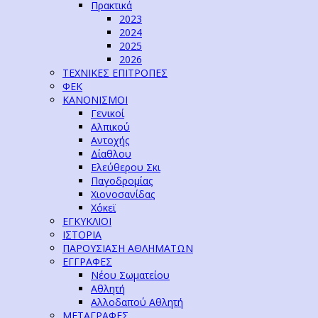
Πρακτικά
2023
2024
2025
2026
ΤΕΧΝΙΚΕΣ ΕΠΙΤΡΟΠΕΣ
ΦΕΚ
ΚΑΝΟΝΙΣΜΟΙ
Γενικοί
Αλπικού
Αντοχής
Δίαθλου
Ελεύθερου Σκι
Παγοδρομίας
Χιονοσανίδας
Χόκεϊ
ΕΓΚΥΚΛΙΟΙ
ΙΣΤΟΡΙΑ
ΠΑΡΟΥΣΙΑΣΗ ΑΘΛΗΜΑΤΩΝ
ΕΓΓΡΑΦΕΣ
Νέου Σωματείου
Αθλητή
Αλλοδαπού Αθλητή
ΜΕΤΑΓΡΑΦΕΣ