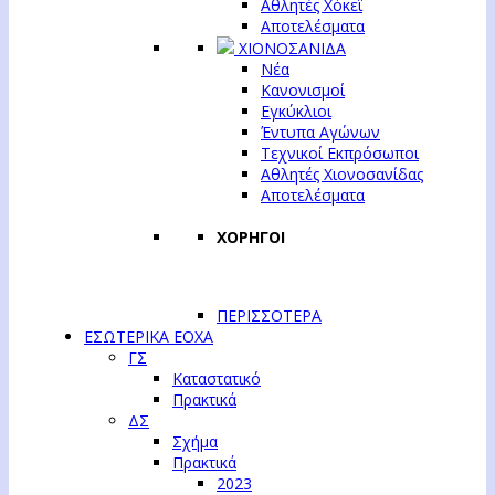
Αθλητές Χόκεϊ
Αποτελέσματα
ΧΙΟΝΟΣΑΝΙΔΑ
Νέα
Κανονισμοί
Εγκύκλιοι
Έντυπα Αγώνων
Τεχνικοί Εκπρόσωποι
Αθλητές Χιονοσανίδας
Αποτελέσματα
ΧΟΡΗΓΟΙ
ΠΕΡΙΣΣΟΤΕΡΑ
ΕΣΩΤΕΡΙΚΑ ΕΟΧΑ
ΓΣ
Καταστατικό
Πρακτικά
ΔΣ
Σχήμα
Πρακτικά
2023