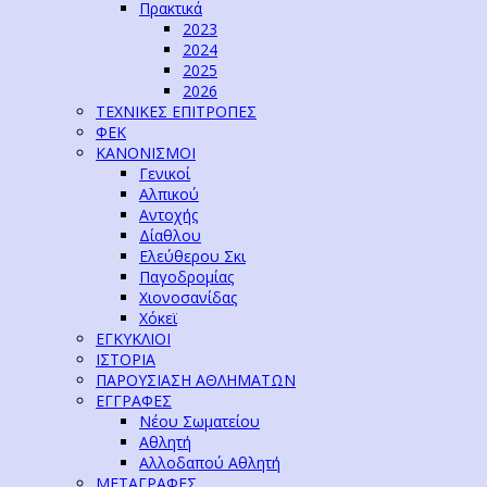
Πρακτικά
2023
2024
2025
2026
ΤΕΧΝΙΚΕΣ ΕΠΙΤΡΟΠΕΣ
ΦΕΚ
ΚΑΝΟΝΙΣΜΟΙ
Γενικοί
Αλπικού
Αντοχής
Δίαθλου
Ελεύθερου Σκι
Παγοδρομίας
Χιονοσανίδας
Χόκεϊ
ΕΓΚΥΚΛΙΟΙ
ΙΣΤΟΡΙΑ
ΠΑΡΟΥΣΙΑΣΗ ΑΘΛΗΜΑΤΩΝ
ΕΓΓΡΑΦΕΣ
Νέου Σωματείου
Αθλητή
Αλλοδαπού Αθλητή
ΜΕΤΑΓΡΑΦΕΣ