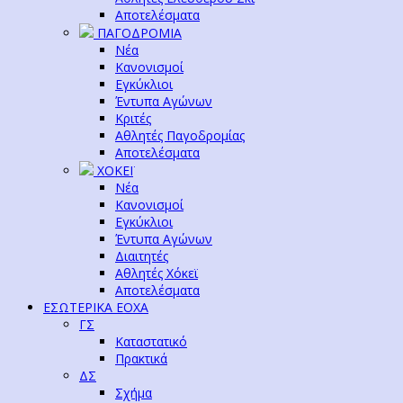
Αποτελέσματα
ΠΑΓΟΔΡΟΜΙΑ
Νέα
Κανονισμοί
Εγκύκλιοι
Έντυπα Αγώνων
Κριτές
Αθλητές Παγοδρομίας
Αποτελέσματα
ΧΟΚΕΪ
Νέα
Κανονισμοί
Εγκύκλιοι
Έντυπα Αγώνων
Διαιτητές
Αθλητές Χόκεϊ
Αποτελέσματα
ΕΣΩΤΕΡΙΚΑ ΕΟΧΑ
ΓΣ
Καταστατικό
Πρακτικά
ΔΣ
Σχήμα