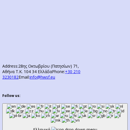
Address:
28ης Οκτωβρίου (Πατησίων) 71,
Αθήνα Τ.Κ. 104 34 Ελλάδα
Phone:
+30 210
3230182
Email:
info@hwsf.eu
Follow us:
Ελληνικά