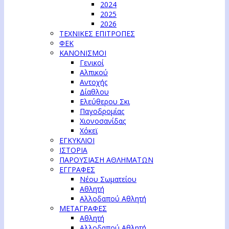
2024
2025
2026
ΤΕΧΝΙΚΕΣ ΕΠΙΤΡΟΠΕΣ
ΦΕΚ
ΚΑΝΟΝΙΣΜΟΙ
Γενικοί
Αλπικού
Αντοχής
Δίαθλου
Ελεύθερου Σκι
Παγοδρομίας
Χιονοσανίδας
Χόκεϊ
ΕΓΚΥΚΛΙΟΙ
ΙΣΤΟΡΙΑ
ΠΑΡΟΥΣΙΑΣΗ ΑΘΛΗΜΑΤΩΝ
ΕΓΓΡΑΦΕΣ
Νέου Σωματείου
Αθλητή
Αλλοδαπού Αθλητή
ΜΕΤΑΓΡΑΦΕΣ
Αθλητή
Αλλοδαπού Αθλητή