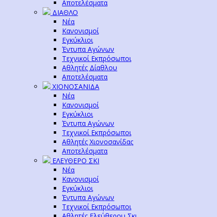
Αποτελέσματα
ΔΙΑΘΛΟ
Νέα
Κανονισμοί
Εγκύκλιοι
Έντυπα Αγώνων
Τεχνικοί Εκπρόσωποι
Αθλητές Δίαθλου
Αποτελέσματα
ΧΙΟΝΟΣΑΝΙΔΑ
Νέα
Κανονισμοί
Εγκύκλιοι
Έντυπα Αγώνων
Τεχνικοί Εκπρόσωποι
Αθλητές Χιονοσανίδας
Αποτελέσματα
ΕΛΕΥΘΕΡΟ ΣΚΙ
Νέα
Κανονισμοί
Εγκύκλιοι
Έντυπα Αγώνων
Τεχνικοί Εκπρόσωποι
Αθλητές Ελεύθερου Σκι