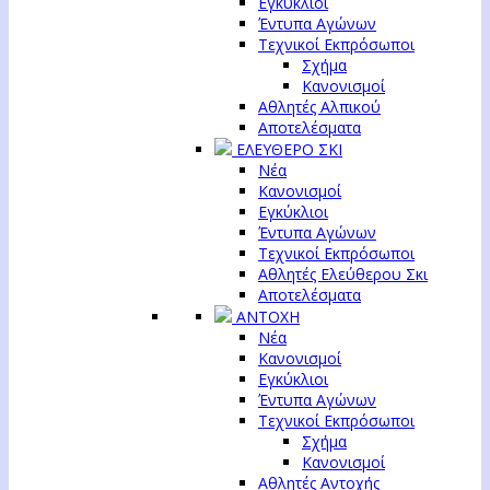
Εγκύκλιοι
Έντυπα Αγώνων
Τεχνικοί Εκπρόσωποι
Σχήμα
Κανονισμοί
Αθλητές Αλπικού
Αποτελέσματα
ΕΛΕΥΘΕΡΟ ΣΚΙ
Νέα
Κανονισμοί
Εγκύκλιοι
Έντυπα Αγώνων
Τεχνικοί Εκπρόσωποι
Αθλητές Ελεύθερου Σκι
Αποτελέσματα
ΑΝΤΟΧΗ
Νέα
Κανονισμοί
Εγκύκλιοι
Έντυπα Αγώνων
Τεχνικοί Εκπρόσωποι
Σχήμα
Κανονισμοί
Αθλητές Αντοχής