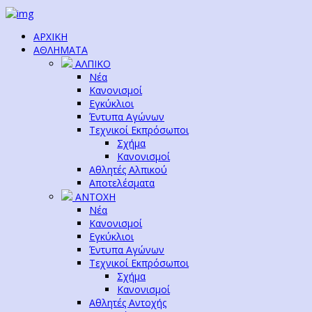
ΑΡΧΙΚΗ
ΑΘΛΗΜΑΤΑ
ΑΛΠΙΚΟ
Νέα
Κανονισμοί
Εγκύκλιοι
Έντυπα Αγώνων
Τεχνικοί Εκπρόσωποι
Σχήμα
Κανονισμοί
Αθλητές Αλπικού
Αποτελέσματα
ΑΝΤΟΧΗ
Νέα
Κανονισμοί
Εγκύκλιοι
Έντυπα Αγώνων
Τεχνικοί Εκπρόσωποι
Σχήμα
Κανονισμοί
Αθλητές Αντοχής